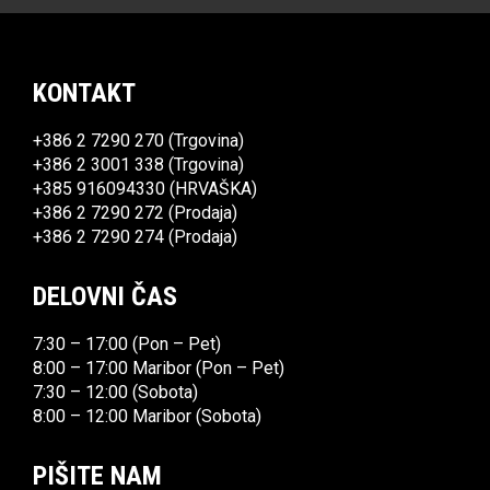
KONTAKT
+386 2 7290 270
(Trgovina)
+386 2 3001 338
(Trgovina)
+385 916094330
(HRVAŠKA)
+386 2 7290 272
(Prodaja)
+386 2 7290 274
(Prodaja)
DELOVNI ČAS
7:30 – 17:00 (Pon – Pet)
8:00 – 17:00 Maribor (Pon – Pet)
7:30 – 12:00 (Sobota)
8:00 – 12:00 Maribor (Sobota)
PIŠITE NAM